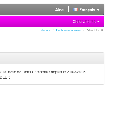
Aide
Français
Observatoires
Accueil
Recherche avancée
Arbre Pluie 3
 de la thèse de Rémi Combeaux depuis le 21/03/2025.
 DEEP.