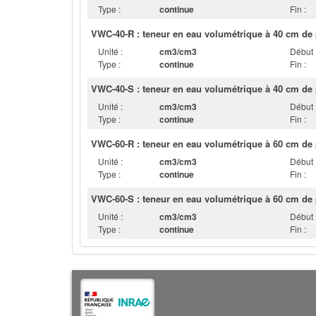
Type :
continue
Fin :
VWC-40-R : teneur en eau volumétrique à 40 cm de 
Unité :
cm3/cm3
Début 
Type :
continue
Fin :
VWC-40-S : teneur en eau volumétrique à 40 cm de p
Unité :
cm3/cm3
Début 
Type :
continue
Fin :
VWC-60-R : teneur en eau volumétrique à 60 cm de 
Unité :
cm3/cm3
Début 
Type :
continue
Fin :
VWC-60-S : teneur en eau volumétrique à 60 cm de p
Unité :
cm3/cm3
Début 
Type :
continue
Fin :