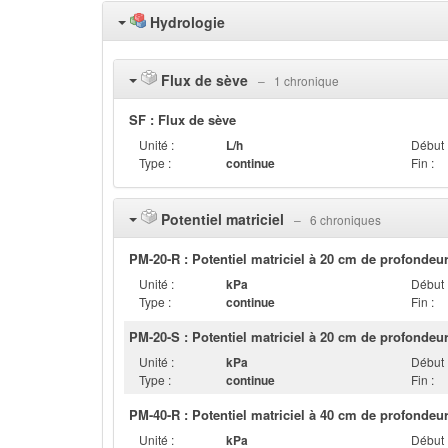
Hydrologie
Flux de sève
‒ 1 chronique
SF : Flux de sève
Unité :
L/h
Début 
Type :
continue
Fin :
Potentiel matriciel
‒ 6 chroniques
PM-20-R : Potentiel matriciel à 20 cm de profondeur
Unité :
kPa
Début 
Type :
continue
Fin :
PM-20-S : Potentiel matriciel à 20 cm de profondeur 
Unité :
kPa
Début 
Type :
continue
Fin :
PM-40-R : Potentiel matriciel à 40 cm de profondeur
Unité :
kPa
Début 