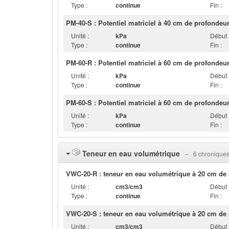
Type :
continue
Fin :
PM-40-S : Potentiel matriciel à 40 cm de profondeur 
Unité :
kPa
Début 
Type :
continue
Fin :
PM-60-R : Potentiel matriciel à 60 cm de profondeur
Unité :
kPa
Début 
Type :
continue
Fin :
PM-60-S : Potentiel matriciel à 60 cm de profondeur 
Unité :
kPa
Début 
Type :
continue
Fin :
Teneur en eau volumétrique
‒ 6 chronique
VWC-20-R : teneur en eau volumétrique à 20 cm de 
Unité :
cm3/cm3
Début 
Type :
continue
Fin :
VWC-20-S : teneur en eau volumétrique à 20 cm de p
Unité :
cm3/cm3
Début 