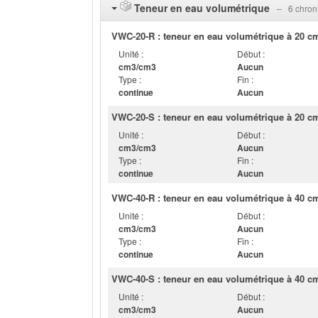
Teneur en eau volumétrique
‒ 6 chron
VWC-20-R : teneur en eau volumétrique à 20 c
Unité :
Début :
cm3/cm3
Aucun
Type :
Fin :
continue
Aucun
VWC-20-S : teneur en eau volumétrique à 20 cm
Unité :
Début :
cm3/cm3
Aucun
Type :
Fin :
continue
Aucun
VWC-40-R : teneur en eau volumétrique à 40 c
Unité :
Début :
cm3/cm3
Aucun
Type :
Fin :
continue
Aucun
VWC-40-S : teneur en eau volumétrique à 40 cm
Unité :
Début :
cm3/cm3
Aucun