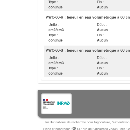
Type :
Fin :
continue
Aucun
VWC-60-R : teneur en eau volumétrique à 60 c
Unité :
Début :
cm3/cm3
Aucun
Type :
Fin :
continue
Aucun
VWC-60-S : teneur en eau volumétrique à 60 cm
Unité :
Début :
cm3/cm3
Aucun
Type :
Fin :
continue
Aucun
Institut national de recherche pour l'agriculture, l'alimentat
Siège et hébergeur :
147 rue de l'Université 75338 Paris 