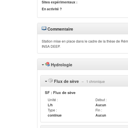
Sites expérimentaux :
En activité ?
Commentaire
Station mise en place dans le cadre de la thèse de R
INSA DEEP.
Hydrologie
Flux de sève
‒ 1 chronique
SF : Flux de sève
Unité :
Début :
L/h
Aucun
Type :
Fin :
continue
Aucun