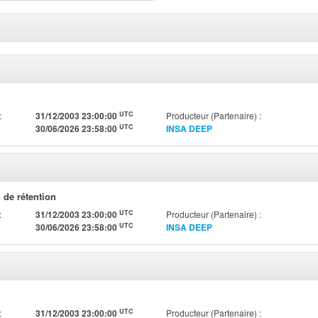
UTC
:
31/12/2003 23:00:00
Producteur (Partenaire) :
UTC
30/06/2026 23:58:00
INSA DEEP
 de rétention
UTC
:
31/12/2003 23:00:00
Producteur (Partenaire) :
UTC
30/06/2026 23:58:00
INSA DEEP
UTC
:
31/12/2003 23:00:00
Producteur (Partenaire) :