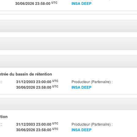
UTC
30/06/2026 23:58:00
INSA DEEP
ntrée du bassin de rétention
UTC
 :
31/12/2003 23:00:00
Producteur (Partenaire) :
UTC
30/06/2026 23:58:00
INSA DEEP
ntion
UTC
 :
31/12/2003 23:00:00
Producteur (Partenaire) :
UTC
30/06/2026 23:58:00
INSA DEEP