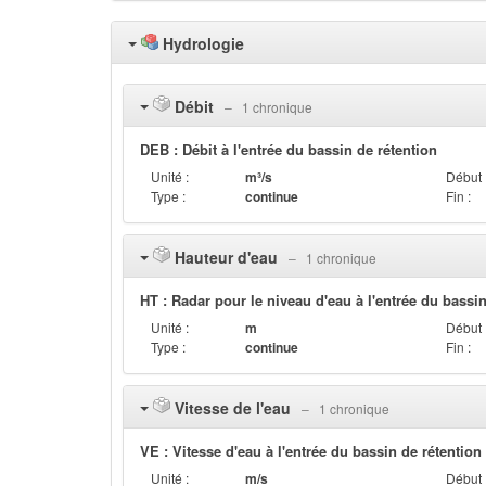
Hydrologie
Débit
‒ 1 chronique
DEB : Débit à l'entrée du bassin de rétention
Unité :
m³/s
Début 
Type :
continue
Fin :
Hauteur d'eau
‒ 1 chronique
HT : Radar pour le niveau d'eau à l'entrée du bassin
Unité :
m
Début 
Type :
continue
Fin :
Vitesse de l'eau
‒ 1 chronique
VE : Vitesse d'eau à l'entrée du bassin de rétention
Unité :
m/s
Début 