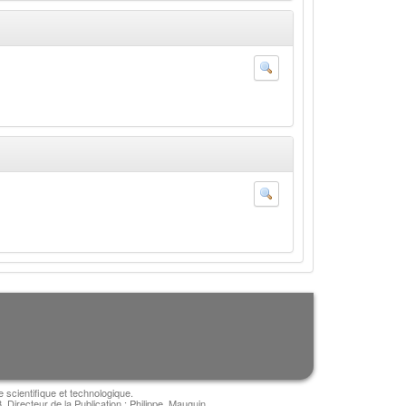
e scientifique et technologique.
irecteur de la Publication : Philippe, Mauguin.