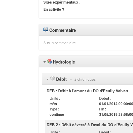
Sites expérimentaux :
En activité ?
Commentaire
Aucun commentaire
Hydrologie
Débit
‒ 2 chroniques
DEB : Débit à l'amont du DO d'Ecully Valvert
Unité :
Début :
m³/s
01/01/2014 00:00:0
Type :
Fin :
continue
31/05/2019 23:58:0
DEB-2 : Débit déversé à l'aval du DO d'Ecully V
Unité :
Début :