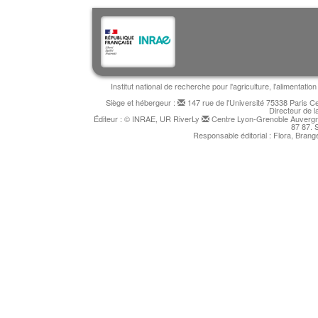
Institut national de recherche pour l'agriculture, l'alimentat
Siège et hébergeur :
147 rue de l'Université 75338 Paris 
Directeur de l
Éditeur : © INRAE, UR RiverLy
Centre Lyon-Grenoble Auvergne
87 87. 
Responsable éditorial : Flora, Bran