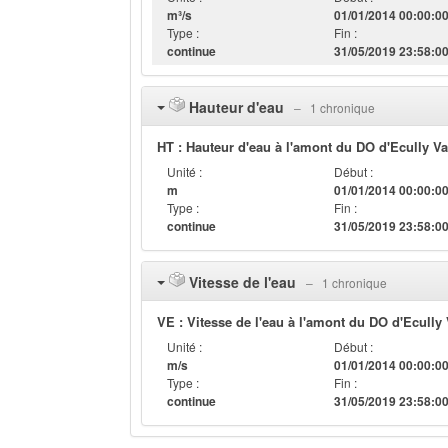
m³/s
01/01/2014 00:00:0
Type :
Fin :
continue
31/05/2019 23:58:0
Hauteur d'eau
‒ 1 chronique
HT : Hauteur d'eau à l'amont du DO d'Ecully Va
Unité :
Début :
m
01/01/2014 00:00:0
Type :
Fin :
continue
31/05/2019 23:58:0
Vitesse de l'eau
‒ 1 chronique
VE : Vitesse de l'eau à l'amont du DO d'Ecully 
Unité :
Début :
m/s
01/01/2014 00:00:0
Type :
Fin :
continue
31/05/2019 23:58:0