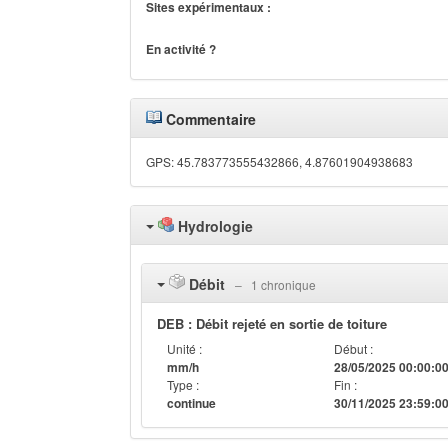
Sites expérimentaux :
En activité ?
Commentaire
GPS: 45.783773555432866, 4.87601904938683
Hydrologie
Débit
‒ 1 chronique
DEB : Débit rejeté en sortie de toiture
Unité :
Début :
mm/h
28/05/2025 00:00:0
Type :
Fin :
continue
30/11/2025 23:59:0