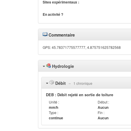
Sites expérimentaux :
En activité ?
Commentaire
GPS: 45.78371775577777, 4.875751625782568
Hydrologie
Débit
‒ 1 chronique
DEB : Débit rejeté en sortie de toiture
Unité :
Début :
mm/h
Aucun
Type :
Fin :
continue
Aucun