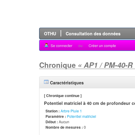
OTHU
Consultation des données
Se connecter
ou
Créer un compte
Chronique
« AP1 / PM-40-R
Caractéristiques
[ Chronique continue ]
Potentiel matriciel à 40 cm de profondeur c
Station :
Arbre Pluie 1
Paramètre :
Potentiel matriciel
Début :
Aucun
Nombre de mesures :
0