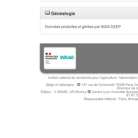
Généalogie
Données produites et gérées par INSA DEEP
Institut national de recherche pour l'agriculture, l'alimentat
Siège et hébergeur :
147 rue de l'Université 75338 Paris 
Directeur de l
Éditeur : © INRAE, UR RiverLy
Centre Lyon-Grenoble Auvergne
87 87. 
Responsable éditorial : Flora, Bran