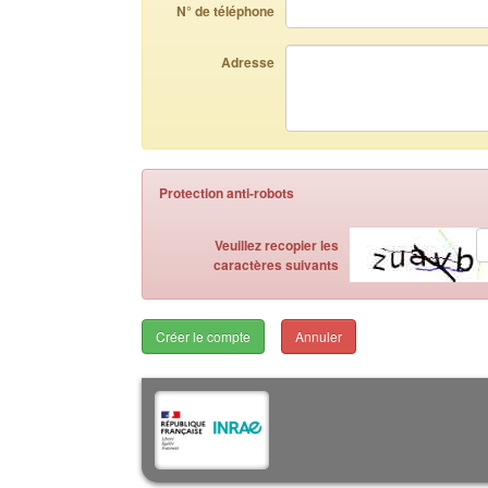
N° de téléphone
Adresse
Protection anti-robots
Veuillez recopier les
caractères suivants
Annuler