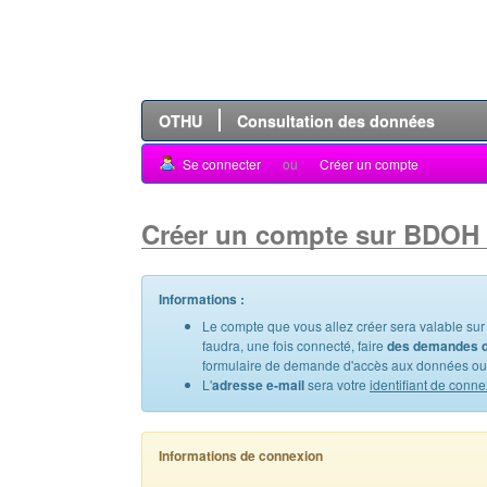
OTHU
Consultation des données
Se connecter
ou
Créer un compte
Créer un compte sur BDOH
Informations :
Le compte que vous allez créer sera valable sur
faudra, une fois connecté, faire
des demandes d
formulaire de demande d'accès aux données ou 
L'
adresse e-mail
sera votre
identifiant de conn
Informations de connexion