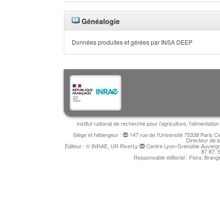
Généalogie
Données produites et gérées par INSA DEEP
Institut national de recherche pour l'agriculture, l'alimentat
Siège et hébergeur :
147 rue de l'Université 75338 Paris 
Directeur de l
Éditeur : © INRAE, UR RiverLy
Centre Lyon-Grenoble Auvergne
87 87. 
Responsable éditorial : Flora, Bran