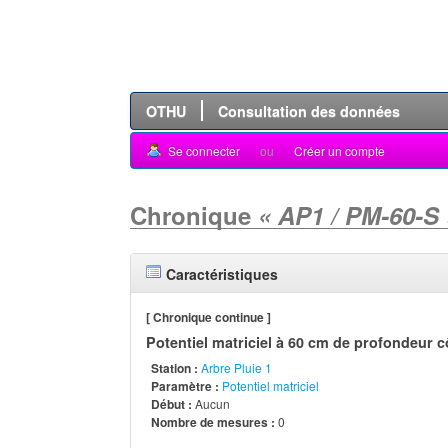
OTHU
Consultation des données
Se connecter
ou
Créer un compte
Chronique
« AP1 / PM-60-S 
Caractéristiques
[ Chronique continue ]
Potentiel matriciel à 60 cm de profondeur cô
Station :
Arbre Pluie 1
Paramètre :
Potentiel matriciel
Début :
Aucun
Nombre de mesures :
0