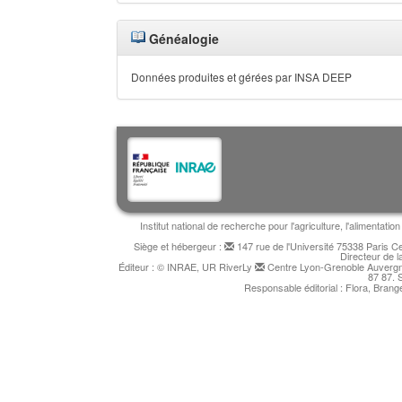
Généalogie
Données produites et gérées par INSA DEEP
Institut national de recherche pour l'agriculture, l'alimentat
Siège et hébergeur :
147 rue de l'Université 75338 Paris 
Directeur de l
Éditeur : © INRAE, UR RiverLy
Centre Lyon-Grenoble Auvergne
87 87. 
Responsable éditorial : Flora, Bran