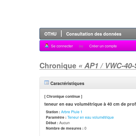
OTHU
Consultation des données
Se connecter
ou
Créer un compte
Chronique
« AP1 / VWC-40-
Caractéristiques
[ Chronique continue ]
teneur en eau volumétrique à 40 cm de prof
Station :
Arbre Pluie 1
Paramètre :
Teneur en eau volumétrique
Début :
Aucun
Nombre de mesures :
0