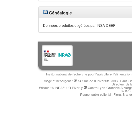
Généalogie
Données produites et gérées par INSA DEEP
Institut national de recherche pour l'agriculture, l'alimentat
Siège et hébergeur :
147 rue de l'Université 75338 Paris 
Directeur de l
Éditeur : © INRAE, UR RiverLy
Centre Lyon-Grenoble Auvergne
87 87. 
Responsable éditorial : Flora, Bran