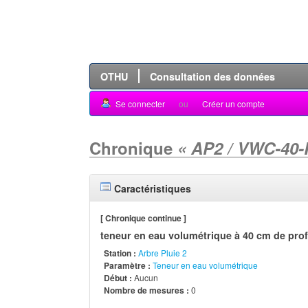
OTHU
Consultation des données
Se connecter
ou
Créer un compte
Chronique
« AP2 / VWC-40-
Caractéristiques
[ Chronique continue ]
teneur en eau volumétrique à 40 cm de pro
Station :
Arbre Pluie 2
Paramètre :
Teneur en eau volumétrique
Début :
Aucun
Nombre de mesures :
0