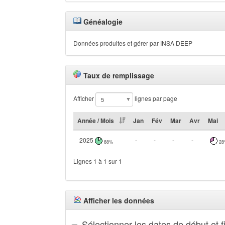
Généalogie
Données produites et gérer par INSA DEEP
Taux de remplissage
Afficher
lignes par page
Année / Mois
Jan
Fév
Mar
Avr
Mai
2025
-
-
-
-
88%
28
Lignes 1 à 1 sur 1
Afficher les données
Sélectionner les dates de début et f