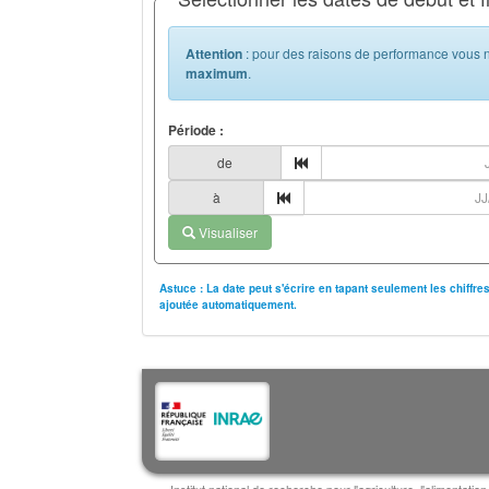
Attention
: pour des raisons de performance vous n
maximum
.
Période :
de
à
Visualiser
Astuce : La date peut s'écrire en tapant seulement les chiffr
ajoutée automatiquement.