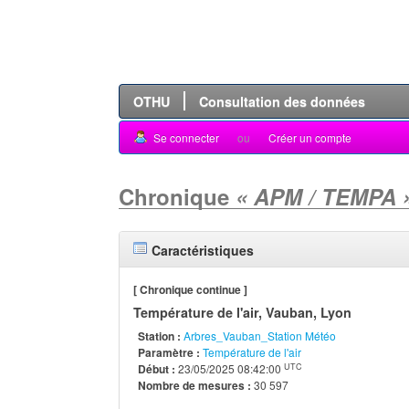
OTHU
Consultation des données
Se connecter
ou
Créer un compte
Chronique
« APM / TEMPA 
Caractéristiques
[ Chronique continue ]
Température de l'air, Vauban, Lyon
Station :
Arbres_Vauban_Station Météo
Paramètre :
Température de l'air
UTC
Début :
23/05/2025 08:42:00
Nombre de mesures :
30 597