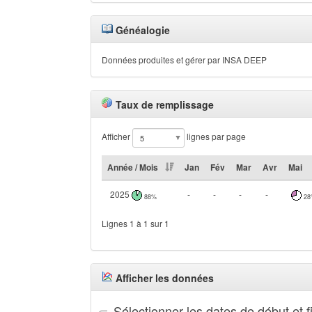
Généalogie
Données produites et gérer par INSA DEEP
Taux de remplissage
Afficher
lignes par page
Année / Mois
Jan
Fév
Mar
Avr
Mai
2025
-
-
-
-
88%
28
Lignes 1 à 1 sur 1
Afficher les données
Sélectionner les dates de début et f