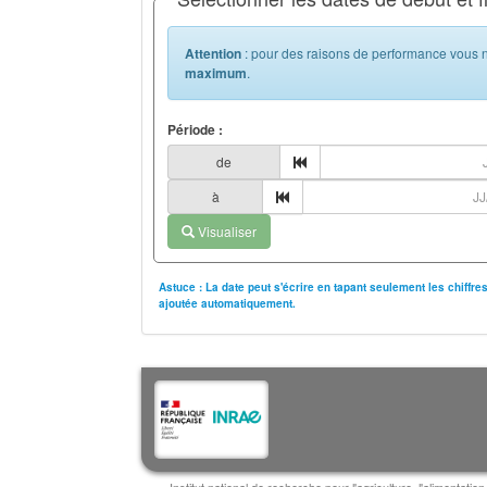
Attention
: pour des raisons de performance vous n
maximum
.
Période :
de
à
Visualiser
Astuce : La date peut s'écrire en tapant seulement les chiffr
ajoutée automatiquement.