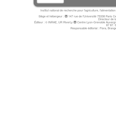
Institut national de recherche pour l'agriculture, l'alimentat
Siège et hébergeur :
147 rue de l'Université 75338 Paris 
Directeur de l
Éditeur : © INRAE, UR RiverLy
Centre Lyon-Grenoble Auvergne
87 87. 
Responsable éditorial : Flora, Bran