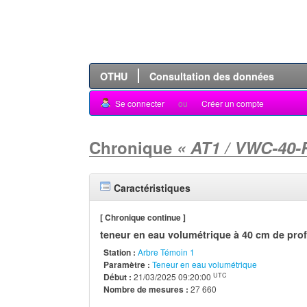
OTHU
Consultation des données
Se connecter
ou
Créer un compte
Chronique
« AT1 / VWC-40-
Caractéristiques
[ Chronique continue ]
teneur en eau volumétrique à 40 cm de pro
Station :
Arbre Témoin 1
Paramètre :
Teneur en eau volumétrique
UTC
Début :
21/03/2025 09:20:00
Nombre de mesures :
27 660