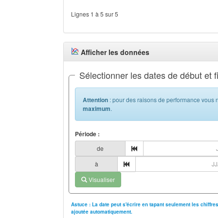
Lignes 1 à 5 sur 5
Afficher les données
Sélectionner les dates de début et f
Attention
: pour des raisons de performance vous n
maximum
.
Période :
de
à
Visualiser
Astuce : La date peut s'écrire en tapant seulement les chiffr
ajoutée automatiquement.