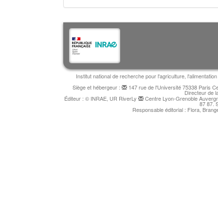
Institut national de recherche pour l'agriculture, l'alimentat
Siège et hébergeur :
147 rue de l'Université 75338 Paris 
Directeur de l
Éditeur : © INRAE, UR RiverLy
Centre Lyon-Grenoble Auvergne
87 87. 
Responsable éditorial : Flora, Bran