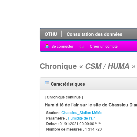
OTHU
Consultation des données
Se connecter
ou
Créer un compte
Chronique
« CSM / HUMA »
Caractéristiques
[ Chronique continue ]
Humidité de l'air sur le site de Chassieu Dj
Station :
Chassieu_Station Météo
Paramètre :
Humidité de l'air
UTC
Début :
01/01/2021 00:00:00
Nombre de mesures :
1 314 720