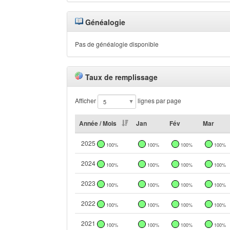
Généalogie
Pas de généalogie disponible
Taux de remplissage
Afficher
lignes par page
Année / Mois
Jan
Fév
Mar
2025
100%
100%
100%
100%
2024
100%
100%
100%
100%
2023
100%
100%
100%
100%
2022
100%
100%
100%
100%
2021
100%
100%
100%
100%