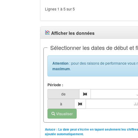
Lignes 1 à 5 sur 5
Afficher les données
Sélectionner les dates de début et f
Attention
: pour des raisons de performance vous n
maximum
.
Période :
de
à
Visualiser
Astuce : La date peut s'écrire en tapant seulement les chiffr
ajoutée automatiquement.