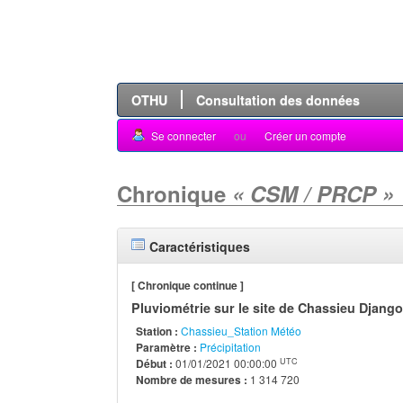
OTHU
Consultation des données
Se connecter
ou
Créer un compte
Chronique
« CSM / PRCP »
Caractéristiques
[ Chronique continue ]
Pluviométrie sur le site de Chassieu Djang
Station :
Chassieu_Station Météo
Paramètre :
Précipitation
UTC
Début :
01/01/2021 00:00:00
Nombre de mesures :
1 314 720