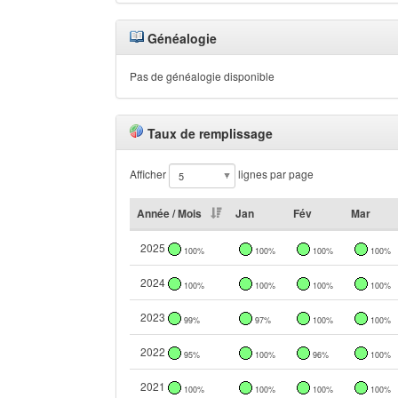
Généalogie
Pas de généalogie disponible
Taux de remplissage
Afficher
lignes par page
Année / Mois
Jan
Fév
Mar
2025
100%
100%
100%
100%
2024
100%
100%
100%
100%
2023
99%
97%
100%
100%
2022
95%
100%
96%
100%
2021
100%
100%
100%
100%