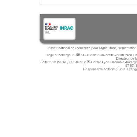
Institut national de recherche pour l'agriculture, l'alimentat
Siège et hébergeur :
147 rue de l'Université 75338 Paris 
Directeur de l
Éditeur : © INRAE, UR RiverLy
Centre Lyon-Grenoble Auvergne
87 87. 
Responsable éditorial : Flora, Bran