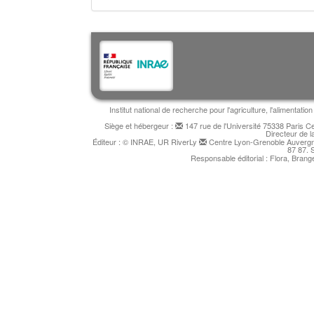
Institut national de recherche pour l'agriculture, l'alimentat
Siège et hébergeur :
147 rue de l'Université 75338 Paris 
Directeur de l
Éditeur : © INRAE, UR RiverLy
Centre Lyon-Grenoble Auvergne
87 87. 
Responsable éditorial : Flora, Bran