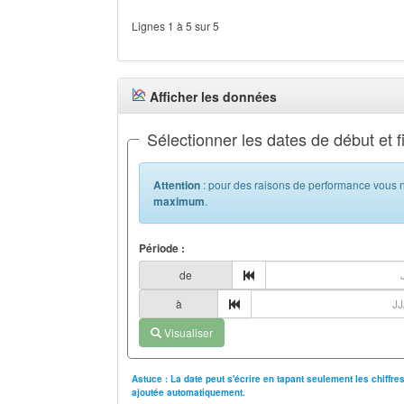
Lignes 1 à 5 sur 5
Afficher les données
Sélectionner les dates de début et f
Attention
: pour des raisons de performance vous n
maximum
.
Période :
de
à
Visualiser
Astuce : La date peut s'écrire en tapant seulement les chiffr
ajoutée automatiquement.