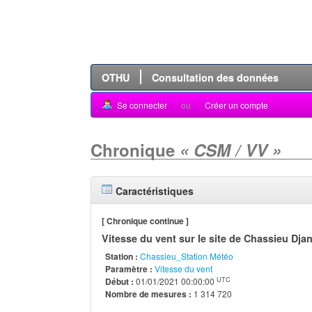
OTHU
Consultation des données
Se connecter
ou
Créer un compte
Chronique
« CSM / VV »
Caractéristiques
[ Chronique continue ]
Vitesse du vent sur le site de Chassieu Dja
Station :
Chassieu_Station Météo
Paramètre :
Vitesse du vent
UTC
Début :
01/01/2021 00:00:00
Nombre de mesures :
1 314 720