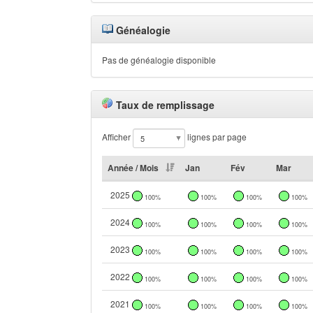
Généalogie
Pas de généalogie disponible
Taux de remplissage
Afficher
lignes par page
Année / Mois
Jan
Fév
Mar
2025
100%
100%
100%
100%
2024
100%
100%
100%
100%
2023
100%
100%
100%
100%
2022
100%
100%
100%
100%
2021
100%
100%
100%
100%