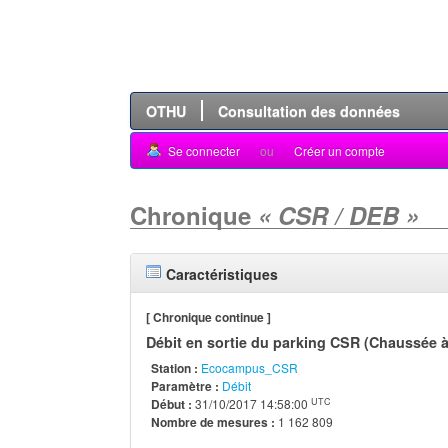
OTHU
Consultation des données
Se connecter
ou
Créer un compte
Chronique
« CSR / DEB »
Caractéristiques
[ Chronique continue ]
Débit en sortie du parking CSR (Chaussée à
Station :
Ecocampus_CSR
Paramètre :
Débit
UTC
Début :
31/10/2017 14:58:00
Nombre de mesures :
1 162 809