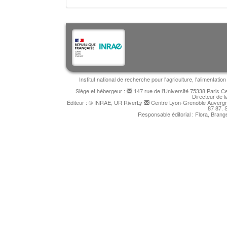
Institut national de recherche pour l'agriculture, l'alimentat
Siège et hébergeur :
147 rue de l'Université 75338 Paris 
Directeur de l
Éditeur : © INRAE, UR RiverLy
Centre Lyon-Grenoble Auvergne
87 87. 
Responsable éditorial : Flora, Bran