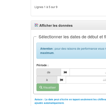
Lignes 1 à 5 sur 9
Afficher les données
Sélectionner les dates de début et f
Attention
: pour des raisons de performance vous n
maximum
.
Période :
de
à
Visualiser
Astuce : La date peut s'écrire en tapant seulement les chiffr
ajoutée automatiquement.