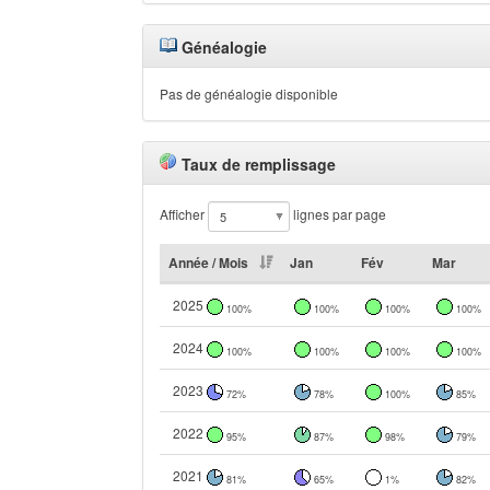
Généalogie
Pas de généalogie disponible
Taux de remplissage
Afficher
lignes par page
Année / Mois
Jan
Fév
Mar
2025
100%
100%
100%
100%
2024
100%
100%
100%
100%
2023
72%
78%
100%
85%
2022
95%
87%
98%
79%
2021
81%
65%
1%
82%