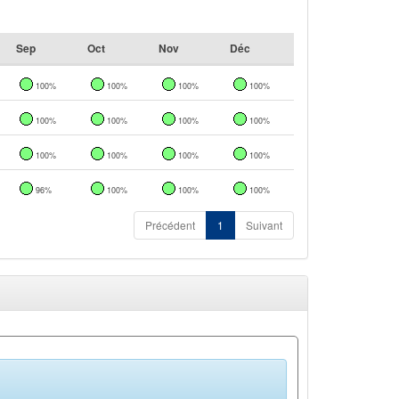
Sep
Oct
Nov
Déc
100%
100%
100%
100%
100%
100%
100%
100%
100%
100%
100%
100%
96%
100%
100%
100%
Précédent
1
Suivant