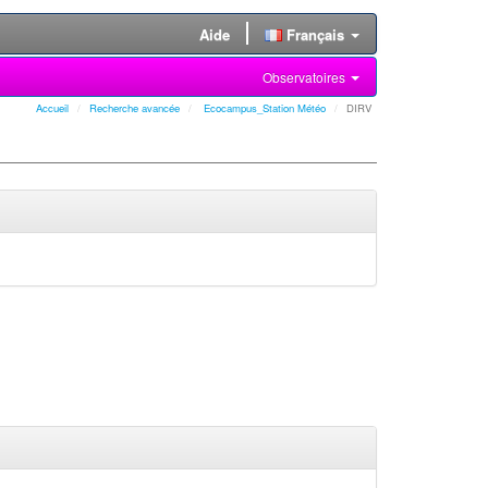
Aide
Français
Observatoires
Accueil
Recherche avancée
Ecocampus_Station Météo
DIRV