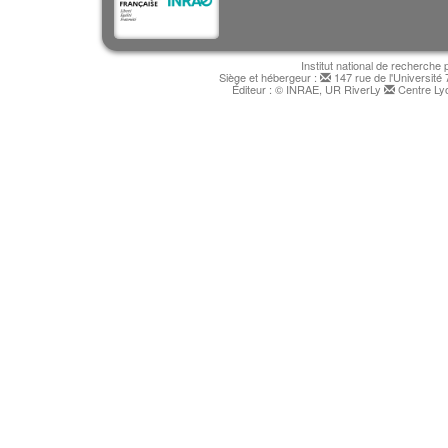
Institut national de recherche 
Siège et hébergeur :
147 rue de l'Université
Éditeur : © INRAE, UR RiverLy
Centre Lyo