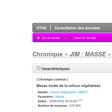
OTHU
Consultation des données
Se connecter
ou
Créer un compte
Chronique
« JIM / MASSE »
Caractéristiques
[ Chronique continue ]
Masse totale de la toiture végétalisée
Station :
Toiture végétalisée "JIMINY"
Paramètre :
Masse
UTC
Début :
18/09/2024 00:00:00
Nombre de mesures :
676 800