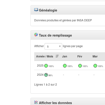
Généalogie
Données produites et gérées par INSA DEEP
Taux de remplissage
Afficher
lignes par page
Année / Mois
Jan
Fév
Mar
2025
100%
100%
100%
100%
2024
-
-
-
86%
Lignes 1 à 2 sur 2
Afficher les données