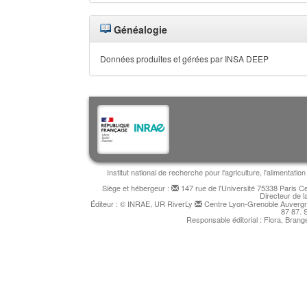
Généalogie
Données produites et gérées par INSA DEEP
Institut national de recherche pour l'agriculture, l'alimentat
Siège et hébergeur :
147 rue de l'Université 75338 Paris 
Directeur de l
Éditeur : © INRAE, UR RiverLy
Centre Lyon-Grenoble Auvergne
87 87. 
Responsable éditorial : Flora, Bran