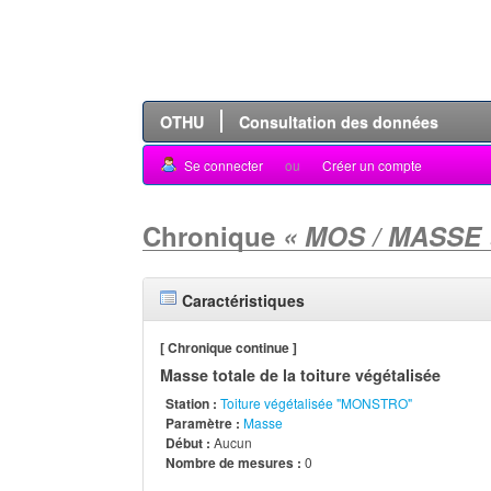
OTHU
Consultation des données
Se connecter
ou
Créer un compte
Chronique
« MOS / MASSE 
Caractéristiques
[ Chronique continue ]
Masse totale de la toiture végétalisée
Station :
Toiture végétalisée "MONSTRO"
Paramètre :
Masse
Début :
Aucun
Nombre de mesures :
0