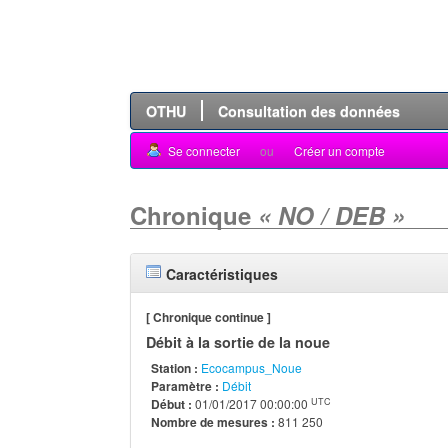
OTHU
Consultation des données
Se connecter
ou
Créer un compte
Chronique
« NO / DEB »
Caractéristiques
[ Chronique continue ]
Débit à la sortie de la noue
Station :
Ecocampus_Noue
Paramètre :
Débit
UTC
Début :
01/01/2017 00:00:00
Nombre de mesures :
811 250