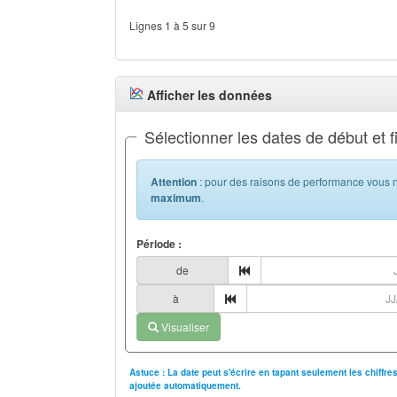
Lignes 1 à 5 sur 9
Afficher les données
Sélectionner les dates de début et f
Attention
: pour des raisons de performance vous n
maximum
.
Période :
de
à
Visualiser
Astuce : La date peut s'écrire en tapant seulement les chiffr
ajoutée automatiquement.