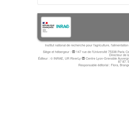
Institut national de recherche pour l'agriculture, l'alimentat
Siège et hébergeur :
147 rue de l'Université 75338 Paris 
Directeur de l
Éditeur : © INRAE, UR RiverLy
Centre Lyon-Grenoble Auvergne
87 87. 
Responsable éditorial : Flora, Bran