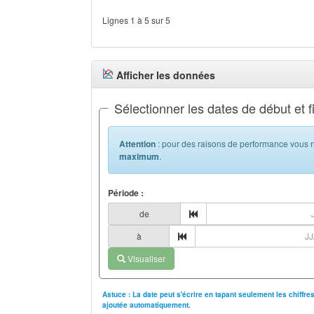
Lignes 1 à 5 sur 5
Afficher les données
Sélectionner les dates de début et f
Attention
: pour des raisons de performance vous n
maximum
.
Période :
de
à
Visualiser
Astuce : La date peut s'écrire en tapant seulement les chiffr
ajoutée automatiquement.