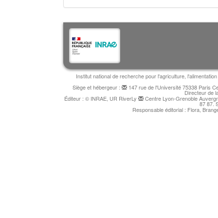
Institut national de recherche pour l'agriculture, l'alimentat
Siège et hébergeur :
147 rue de l'Université 75338 Paris 
Directeur de l
Éditeur : © INRAE, UR RiverLy
Centre Lyon-Grenoble Auvergne
87 87. 
Responsable éditorial : Flora, Bran