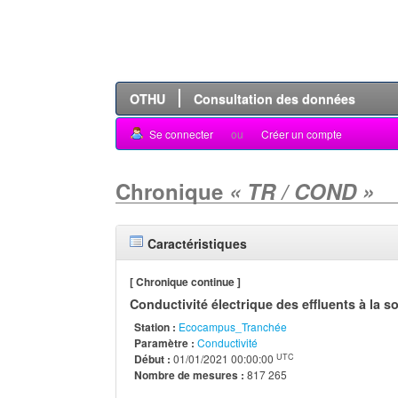
OTHU
Consultation des données
Se connecter
ou
Créer un compte
Chronique
« TR / COND »
Caractéristiques
[ Chronique continue ]
Conductivité électrique des effluents à la so
Station :
Ecocampus_Tranchée
Paramètre :
Conductivité
UTC
Début :
01/01/2021 00:00:00
Nombre de mesures :
817 265