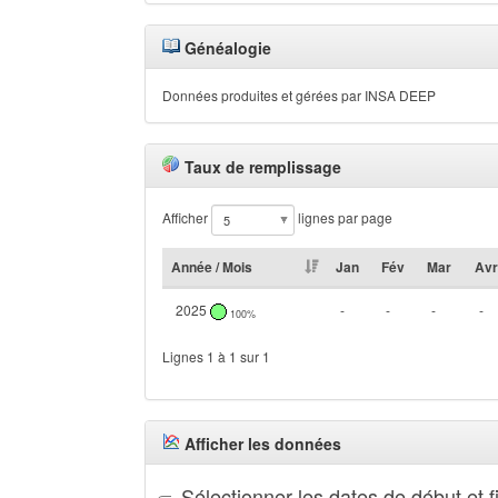
Généalogie
Données produites et gérées par INSA DEEP
Taux de remplissage
Afficher
lignes par page
Année / Mois
Jan
Fév
Mar
Avr
2025
-
-
-
-
100%
Lignes 1 à 1 sur 1
Afficher les données
Sélectionner les dates de début et f