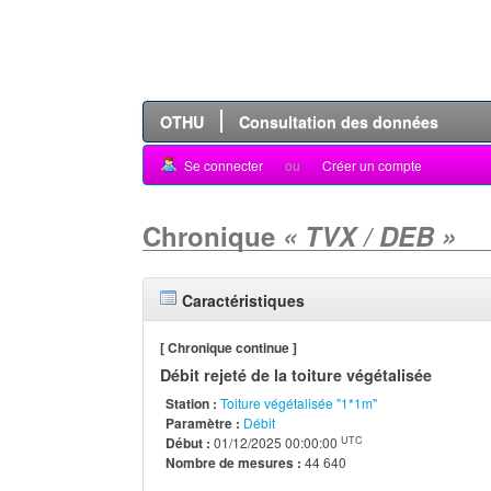
OTHU
Consultation des données
Se connecter
ou
Créer un compte
Chronique
« TVX / DEB »
Caractéristiques
[ Chronique continue ]
Débit rejeté de la toiture végétalisée
Station :
Toiture végétalisée "1*1m"
Paramètre :
Débit
UTC
Début :
01/12/2025 00:00:00
Nombre de mesures :
44 640