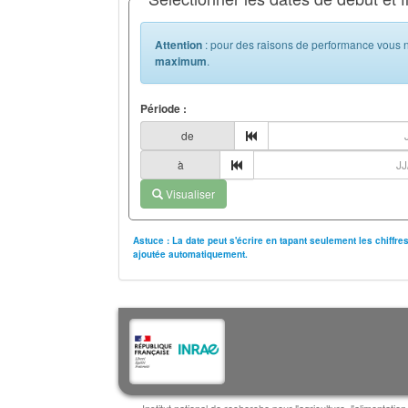
Attention
: pour des raisons de performance vous n
maximum
.
Période :
de
à
Visualiser
Astuce : La date peut s'écrire en tapant seulement les chiffr
ajoutée automatiquement.