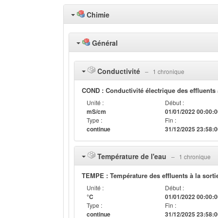
Chimie
Général
Conductivité
‒ 1 chronique
COND : Conductivité électrique des effluents 
Unité :
Début :
mS/cm
01/01/2022 00:00:
Type :
Fin :
continue
31/12/2025 23:58:
Température de l'eau
‒ 1 chronique
TEMPE : Température des effluents à la sorti
Unité :
Début :
°C
01/01/2022 00:00:
Type :
Fin :
continue
31/12/2025 23:58: