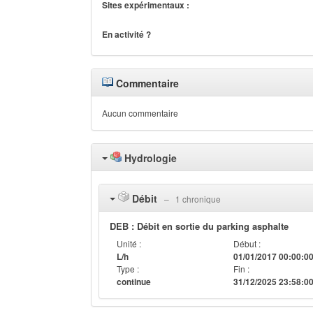
Sites expérimentaux :
En activité ?
Commentaire
Aucun commentaire
Hydrologie
Débit
‒ 1 chronique
DEB : Débit en sortie du parking asphalte
Unité :
Début :
L/h
01/01/2017 00:00:0
Type :
Fin :
continue
31/12/2025 23:58:0