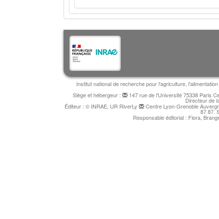
Institut national de recherche pour l'agriculture, l'alimentat
Siège et hébergeur :
147 rue de l'Université 75338 Paris 
Directeur de l
Éditeur : © INRAE, UR RiverLy
Centre Lyon-Grenoble Auvergne
87 87. 
Responsable éditorial : Flora, Bran