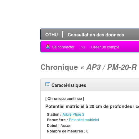
OTHU
Consultation des données
Se connecter
ou
Créer un compte
Chronique
« AP3 / PM-20-R
Caractéristiques
[ Chronique continue ]
Potentiel matriciel à 20 cm de profondeur c
Station :
Arbre Pluie 3
Paramètre :
Potentiel matriciel
Début :
Aucun
Nombre de mesures :
0