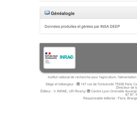
Généalogie
Données produites et gérées par INSA DEEP
Institut national de recherche pour l'agriculture, l'alimentat
Siège et hébergeur :
147 rue de l'Université 75338 Paris 
Directeur de l
Éditeur : © INRAE, UR RiverLy
Centre Lyon-Grenoble Auvergne
87 87. 
Responsable éditorial : Flora, Bran