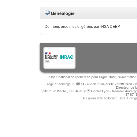
Généalogie
Données produites et gérées par INSA DEEP
Institut national de recherche pour l'agriculture, l'alimentat
Siège et hébergeur :
147 rue de l'Université 75338 Paris 
Directeur de l
Éditeur : © INRAE, UR RiverLy
Centre Lyon-Grenoble Auvergne
87 87. 
Responsable éditorial : Flora, Bran