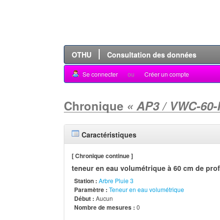
OTHU
Consultation des données
Se connecter
ou
Créer un compte
Chronique
« AP3 / VWC-60-
Caractéristiques
[ Chronique continue ]
teneur en eau volumétrique à 60 cm de pro
Station :
Arbre Pluie 3
Paramètre :
Teneur en eau volumétrique
Début :
Aucun
Nombre de mesures :
0