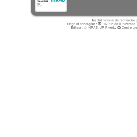
Institut national de recherche 
Siège et hébergeur :
147 rue de l'Université
Éditeur : © INRAE, UR RiverLy
Centre Lyo