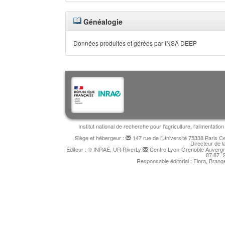
Généalogie
Données produites et gérées par INSA DEEP
Institut national de recherche pour l'agriculture, l'alimentat
Siège et hébergeur :
147 rue de l'Université 75338 Paris 
Directeur de l
Éditeur : © INRAE, UR RiverLy
Centre Lyon-Grenoble Auvergne
87 87. 
Responsable éditorial : Flora, Bran