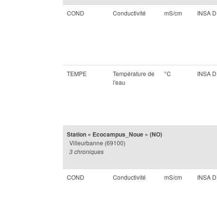
COND
Conductivité
mS/cm
INSA 
TEMPE
Température de
°C
INSA 
l'eau
Station « Ecocampus_Noue » (NO)
Villeurbanne (69100)
3 chroniques
COND
Conductivité
mS/cm
INSA 