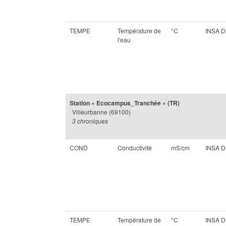
TEMPE
Température de
°C
INSA 
l'eau
Station « Ecocampus_Tranchée » (TR)
Villeurbanne (69100)
3 chroniques
COND
Conductivité
mS/cm
INSA 
TEMPE
Température de
°C
INSA 