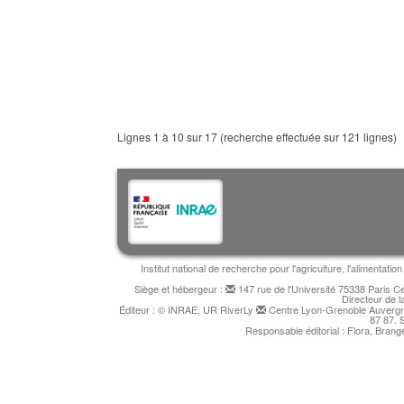
Lignes 1 à 10 sur 17 (recherche effectuée sur 121 lignes)
Institut national de recherche pour l'agriculture, l'alimentat
Siège et hébergeur :
147 rue de l'Université 75338 Paris 
Directeur de l
Éditeur : © INRAE, UR RiverLy
Centre Lyon-Grenoble Auvergne
87 87. 
Responsable éditorial : Flora, Bran