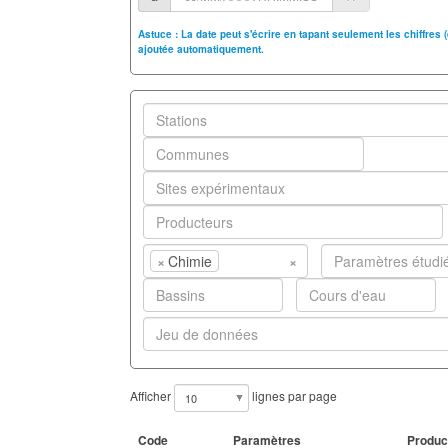
Astuce : La date peut s'écrire en tapant seulement les chiffres
ajoutée automatiquement.
×
Chimie
×
Afficher
lignes par page
Code
Paramètres
Produc