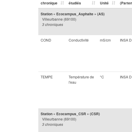
chronique
étudiés
Unité
(Parten
Station « Ecocampus_Asphalte » (AS)
Villeurbanne (69100)
3 chroniques
COND
Conductivité
mS/cm
INSA 
TEMPE
Température de
°C
INSA 
l'eau
Station « Ecocampus_CSR » (CSR)
Villeurbanne (69100)
3 chroniques