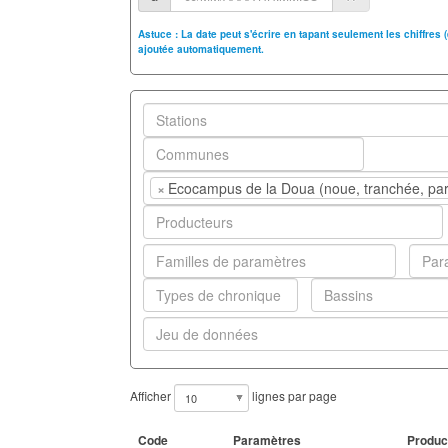
Astuce : La date peut s'écrire en tapant seulement les chiffres
ajoutée automatiquement.
×
Ecocampus de la Doua (noue, tranchée, park
Afficher
lignes par page
Code
Paramètres
Produc